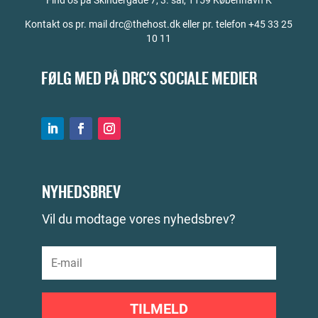
Kontakt os pr. mail drc@thehost.dk eller pr. telefon +45 33 25
10 11
FØLG MED PÅ DRC'S SOCIALE MEDIER
NYHEDSBREV
Vil du modtage vores nyhedsbrev?
TILMELD