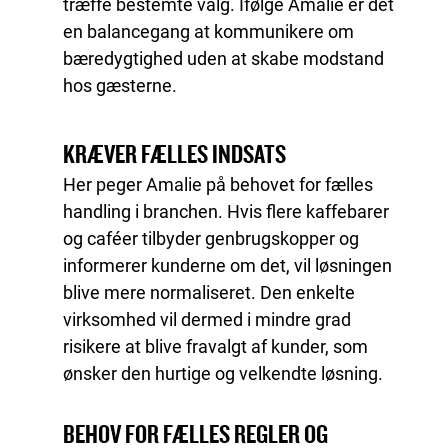
træffe bestemte valg. Ifølge Amalie er det
en balancegang at kommunikere om
bæredygtighed uden at skabe modstand
hos gæsterne.
KRÆVER FÆLLES INDSATS
Her peger Amalie på behovet for fælles
handling i branchen. Hvis flere kaffebarer
og caféer tilbyder genbrugskopper og
informerer kunderne om det, vil løsningen
blive mere normaliseret. Den enkelte
virksomhed vil dermed i mindre grad
risikere at blive fravalgt af kunder, som
ønsker den hurtige og velkendte løsning.
BEHOV FOR FÆLLES REGLER OG