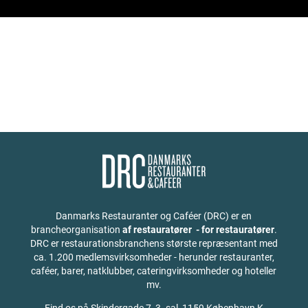
Danmarks Restauranter og Caféer (DRC) er en
brancheorganisation
af restauratører - for restauratører
.
DRC er restaurationsbranchens største repræsentant med
ca. 1.200 medlemsvirksomheder - herunder restauranter,
caféer, barer, natklubber, cateringvirksomheder og hoteller
mv.
Find os på
Skindergade 7, 3. sal, 1159 København K