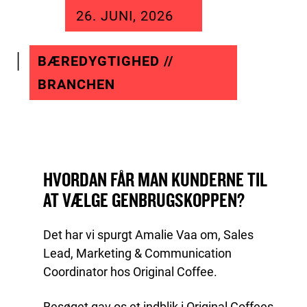
26. JUNI, 2026
BÆREDYGTIGHED //
BRANCHEN
HVORDAN FÅR MAN KUNDERNE TIL
AT VÆLGE GENBRUGSKOPPEN?
Det har vi spurgt Amalie Vaa om, Sales
Lead, Marketing & Communication
Coordinator hos Original Coffee.
Besøget gav os et indblik i Original Coffees