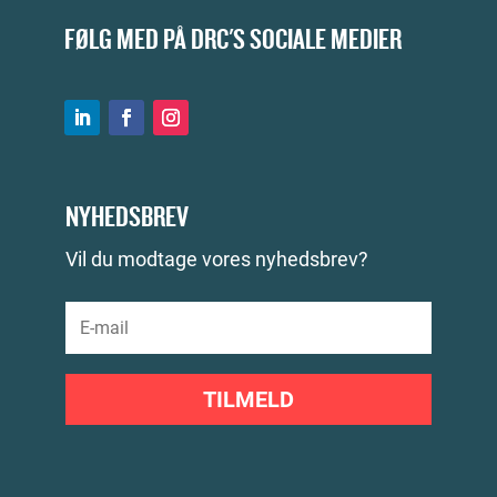
FØLG MED PÅ DRC'S SOCIALE MEDIER
NYHEDSBREV
Vil du modtage vores nyhedsbrev?
TILMELD