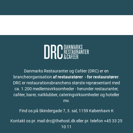
Danmarks Restauranter og Caféer (DRC) er en
brancheorganisation
af restauratører - for restauratører
.
DRC er restaurationsbranchens største repræsentant med
ca. 1.200 medlemsvirksomheder - herunder restauranter,
caféer, barer, natklubber, cateringvirksomheder og hoteller
mv.
Find os på
Skindergade 7, 3. sal, 1159 København K
Kontakt os pr. mail drc@thehost.dk eller pr. telefon +45 33 25
10 11