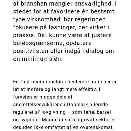
at branchen mangler ansvarlighed. I
stedet for at favorisere én bestemt
type virksomhed, bør regeringen
fokusere på løsninger, der virker i
praksis. Det kunne være at justere
beløbsgrænserne, opdatere
positivlisten eller indgå i dialog om
en minimumsløn.
En fast minimumsløn i bestemte brancher er
let at indføre og langt mere effektiv. I
forvejen er mange dele af
ansættelsesvilkårene i Danmark allerede
reguleret af lovgivning – som ferie, barsel
og sygdom. Mange ansatte i privat sektor er
desuden ikke omfattet af en overenskomst,