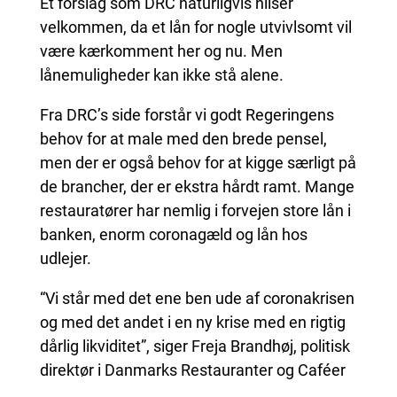
Et forslag som DRC naturligvis hilser
velkommen, da et lån for nogle utvivlsomt vil
være kærkomment her og nu. Men
lånemuligheder kan ikke stå alene.
Fra DRC’s side forstår vi godt Regeringens
behov for at male med den brede pensel,
men der er også behov for at kigge særligt på
de brancher, der er ekstra hårdt ramt. Mange
restauratører har nemlig i forvejen store lån i
banken, enorm coronagæld og lån hos
udlejer.
“Vi står med det ene ben ude af coronakrisen
og med det andet i en ny krise med en rigtig
dårlig likviditet”, siger Freja Brandhøj, politisk
direktør i Danmarks Restauranter og Caféer