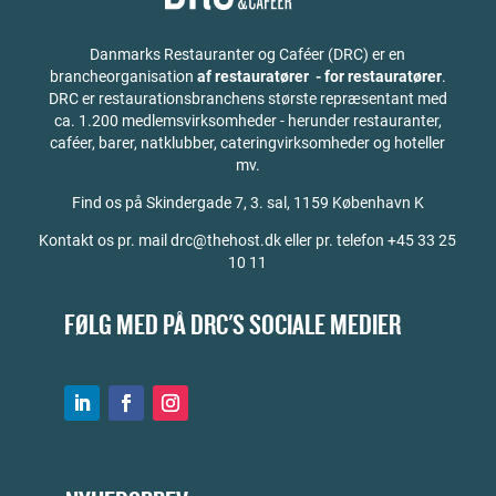
Danmarks Restauranter og Caféer (DRC) er en
brancheorganisation
af restauratører - for restauratører
.
DRC er restaurationsbranchens største repræsentant med
ca. 1.200 medlemsvirksomheder - herunder restauranter,
caféer, barer, natklubber, cateringvirksomheder og hoteller
mv.
Find os på
Skindergade 7, 3. sal, 1159 København K
Kontakt os pr. mail drc@thehost.dk eller pr. telefon +45 33 25
10 11
FØLG MED PÅ DRC'S SOCIALE MEDIER