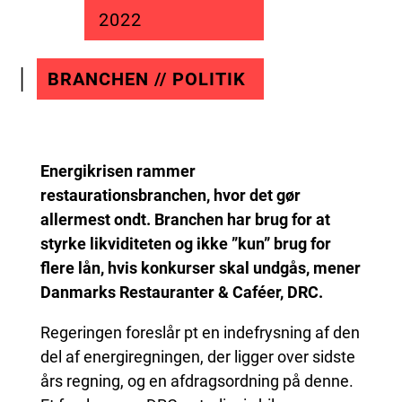
2022
BRANCHEN // POLITIK
Energikrisen rammer
restaurationsbranchen, hvor det gør
allermest ondt. Branchen har brug for at
styrke likviditeten og ikke ”kun” brug for
flere lån, hvis konkurser skal undgås, mener
Danmarks Restauranter & Caféer, DRC.
Regeringen foreslår pt en indefrysning af den
del af energiregningen, der ligger over sidste
års regning, og en afdragsordning på denne.