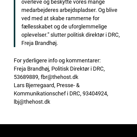
overleve og beskytte vores mange
medarbejderes arbejdspladser. Og blive
ved med at skabe rammerne for
fællesskabet og de uforglemmelige
oplevelser.” slutter politisk direktør i DRC,
Freja Brandhøj.
For yderligere info og kommentarer:
Freja Brandhøj, Politisk Direktør i DRC,
53689889, fbr@thehost.dk
Lars Bjerregaard, Presse- &
Kommunikationschef i DRC, 93404924,
lbj@thehost.dk