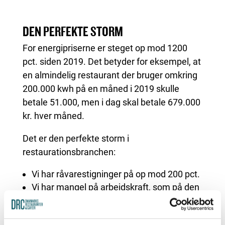
DEN PERFEKTE STORM
For energipriserne er steget op mod 1200
pct. siden 2019. Det betyder for eksempel, at
en almindelig restaurant der bruger omkring
200.000 kwh på en måned i 2019 skulle
betale 51.000, men i dag skal betale 679.000
kr. hver måned.
Det er den perfekte storm i
restaurationsbranchen:
Vi har råvarestigninger på op mod 200 pct.
Vi har mangel på arbejdskraft, som på den
ene side holder lønningerne oppe - og på
den anden side holder driften nede