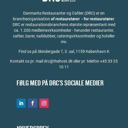
Danmarks Restauranter og Caféer (DRC) er en
brancheorganisation
af restauratører - for restauratører
.
DRC er restaurationsbranchens største repræsentant med
ca. 1.200 medlemsvirksomheder - herunder restauranter,
caféer, barer, natklubber, cateringvirksomheder og hoteller
mv.
Find os på
Skindergade 7, 3. sal, 1159 København K
Kontakt os pr. mail drc@thehost.dk eller pr. telefon +45 33 25
10 11
FØLG MED PÅ DRC'S SOCIALE MEDIER