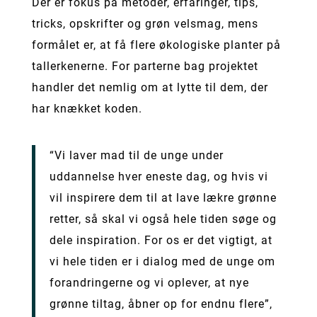
Der er fokus på metoder, erfaringer, tips,
tricks, opskrifter og grøn velsmag, mens
formålet er, at få flere økologiske planter på
tallerkenerne. For parterne bag projektet
handler det nemlig om at lytte til dem, der
har knækket koden.
“Vi laver mad til de unge under
uddannelse hver eneste dag, og hvis vi
vil inspirere dem til at lave lækre grønne
retter, så skal vi også hele tiden søge og
dele inspiration. For os er det vigtigt, at
vi hele tiden er i dialog med de unge om
forandringerne og vi oplever, at nye
grønne tiltag, åbner op for endnu flere”,