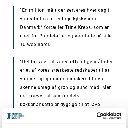
”En million måltider serveres hver dag i
vores fælles offentlige køkkener i
Danmark” fortæller Trine Krebs, som er
chef for Planteløftet og værtinde på alle
10 webinarer.
”Det betyder, at vores offentlige måltider
er et af vores stærkeste redskaber til at
vænne rigtig mange danskere til den
skønne smag af grøn og sund mad. Men
det kræver, at samfundets
køkkenansatte er dygtige til at lave
velsmagende og indbydende mad med
mange planter. Rigtig mange offentlige