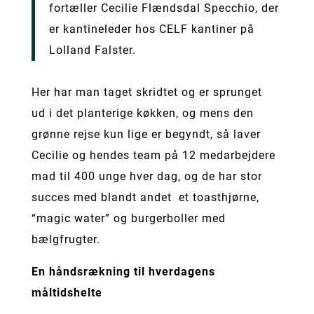
fortæller Cecilie Flændsdal Specchio, der
er kantineleder hos CELF kantiner på
Lolland Falster.
Her har man taget skridtet og er sprunget
ud i det planterige køkken, og mens den
grønne rejse kun lige er begyndt, så laver
Cecilie og hendes team på 12 medarbejdere
mad til 400 unge hver dag, og de har stor
succes med blandt andet et toasthjørne,
“magic water” og burgerboller med
bælgfrugter.
En håndsrækning til hverdagens
måltidshelte