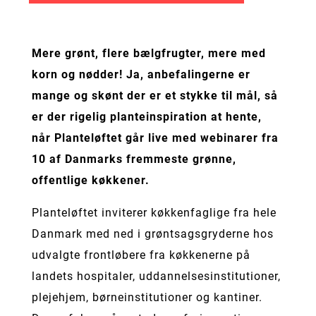
Mere grønt, flere bælgfrugter, mere med
korn og nødder! Ja, anbefalingerne er
mange og skønt der er et stykke til mål, så
er der rigelig planteinspiration at hente,
når Planteløftet går live med webinarer fra
10 af Danmarks fremmeste grønne,
offentlige køkkener.
Planteløftet inviterer køkkenfaglige fra hele
Danmark med ned i grøntsagsgryderne hos
udvalgte frontløbere fra køkkenerne på
landets hospitaler, uddannelsesinstitutioner,
plejehjem, børneinstitutioner og kantiner.