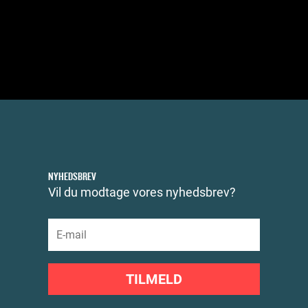
NYHEDSBREV
Vil du modtage vores nyhedsbrev?
TILMELD