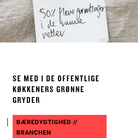
SE MED I DE OFFENTLIGE
KØKKENERS GRØNNE
GRYDER
BÆREDYGTIGHED //
BRANCHEN