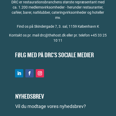
DRC er restaurationsbranchens største repræsentant med
ca. 1.200 medlemsvirksomheder - herunder restauranter,
caféer, barer, natklubber, cateringvirksomheder og hoteller
mv.
Find os på
Skindergade 7, 3. sal, 1159 København K
Kontakt os pr. mail drc@thehost.dk eller pr. telefon +45 33 25
10 11
FØLG MED PÅ DRC'S SOCIALE MEDIER
NYHEDSBREV
Vil du modtage vores nyhedsbrev?