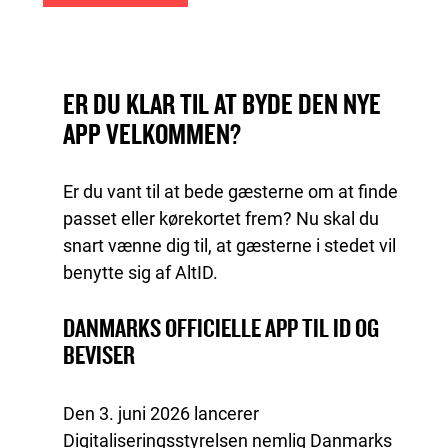
ER DU KLAR TIL AT BYDE DEN NYE
APP VELKOMMEN?
Er du vant til at bede gæsterne om at finde
passet eller kørekortet frem? Nu skal du
snart vænne dig til, at gæsterne i stedet vil
benytte sig af AltID.
DANMARKS OFFICIELLE APP TIL ID OG
BEVISER
Den 3. juni 2026 lancerer
Digitaliseringsstyrelsen nemlig Danmarks