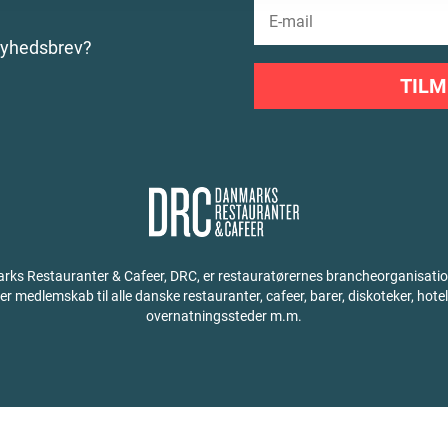
nyhedsbrev?
TILM
ks Restauranter & Cafeer, DRC, er restauratørernes brancheorganisati
der medlemskab til alle danske restauranter, cafeer, barer, diskoteker, hotel
overnatningssteder m.m.