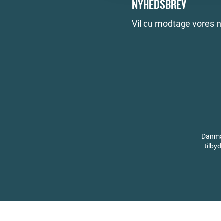
NYHEDSBREV
Vil du modtage vores 
Danmar
tilby