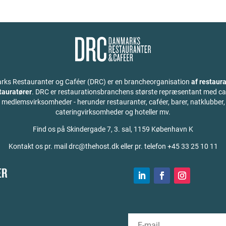
ks Restauranter og Caféer (DRC) er en brancheorganisation
af restaura
stauratører
. DRC er restaurationsbranchens største repræsentant med ca
medlemsvirksomheder - herunder restauranter, caféer, barer, natklubber,
cateringvirksomheder og hoteller mv.
Find os på
Skindergade 7, 3. sal, 1159 København K
Kontakt os pr. mail drc@thehost.dk eller pr. telefon +45 33 25 10 11
ER