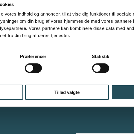
ookies
se vores indhold og annoncer, til at vise dig funktioner til sociale
VIL DU VIDE MERE OM
oplysninger om din brug af vores hjemmeside med vores partnere i
ysepartnere. Vores partnere kan kombinere disse data med andr
VORES ARBEJDE
?
et fra din brug af deres tjenester.
Præferencer
Statistik
Tillad valgte