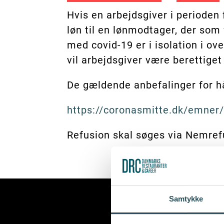
Hvis en arbejdsgiver i perioden
løn til en lønmodtager, der som
med covid-19 er i isolation i
vil arbejdsgiver være berettiget
De gældende anbefalinger for h
https://coronasmitte.dk/emner/
Refusion skal søges via Nemref
Samtykke