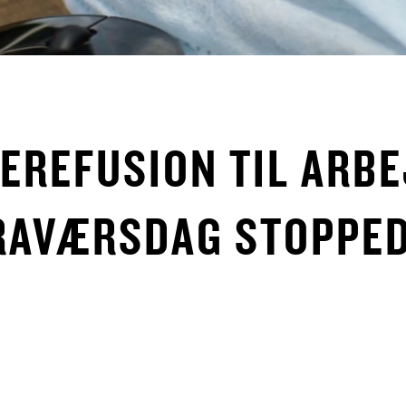
EREFUSION TIL ARB
RAVÆRSDAG STOPPED