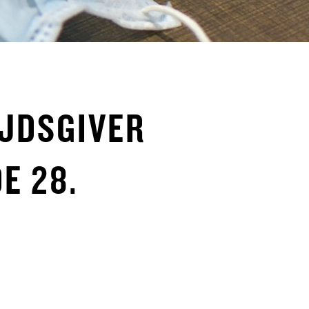
EJDSGIVER
E 28.