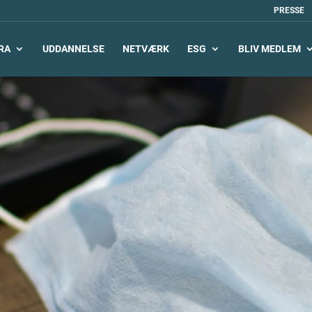
PRESSE
RA
UDDANNELSE
NETVÆRK
ESG
BLIV MEDLEM