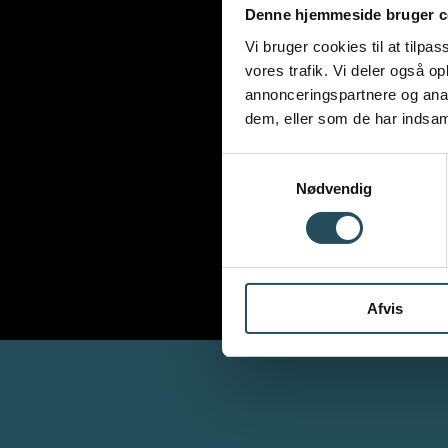
Denne hjemmeside bruger c
Vi bruger cookies til at tilpas
vores trafik. Vi deler også 
annonceringspartnere og anal
dem, eller som de har indsaml
Samtykkevalg
Nødvendig
Afvis