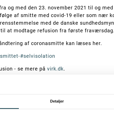
 fra og med den 23. november 2021 til og med
 følge af smitte med covid-19 eller som nær ko
 overensstemmelse med de danske sundhedsmyn
 til at modtage refusion fra første fraværsdag
åndtering af coronasmitte kan læses her.
smittet-#selvisolation
usion - se mere på
virk.dk
.
Detaljer