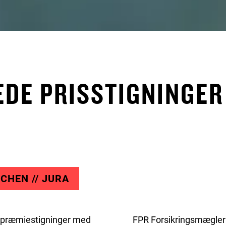
DE PRISSTIGNINGER 
CHEN // JURA
et præmiestigninger med
FPR Forsikringsmægler 