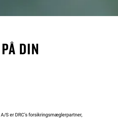
PÅ DIN
A/S er DRC’s forsikringsmæglerpartner,