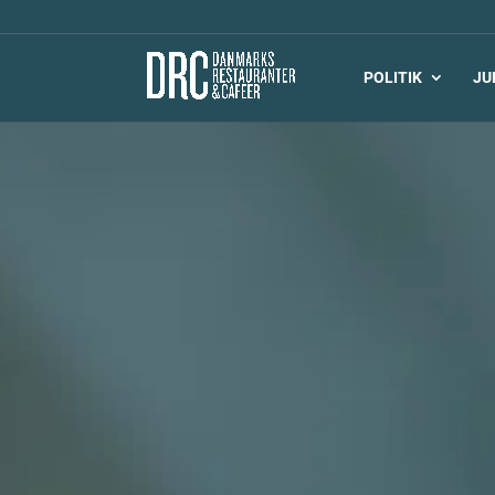
POLITIK
JU