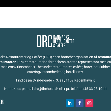
ks Restauranter og Caféer (DRC) er en brancheorganisation
af restaura
stauratører
. DRC er restaurationsbranchens største repræsentant med ca
medlemsvirksomheder - herunder restauranter, caféer, barer, natklubber,
cateringvirksomheder og hoteller mv.
Find os på
Skindergade 7, 3. sal, 1159 København K
Kontakt os pr. mail drc@thehost.dk eller pr. telefon +45 33 25 10 11
ER