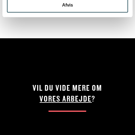
Afvis
hvis du vil høre mere.
VIL DU VIDE MERE OM
VORES ARBEJDE
?