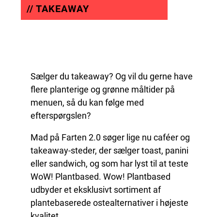
// TAKEAWAY
Sælger du takeaway? Og vil du gerne have
flere planterige og grønne måltider på
menuen, så du kan følge med
efterspørgslen?
Mad på Farten 2.0 søger lige nu caféer og
takeaway-steder, der sælger toast, panini
eller sandwich, og som har lyst til at teste
WoW! Plantbased. Wow! Plantbased
udbyder et eksklusivt sortiment af
plantebaserede ostealternativer i højeste
kvalitet.