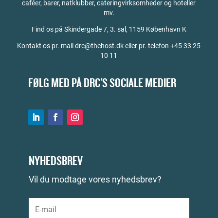
caféer, barer, natklubber, cateringvirksomheder og hoteller
mv.
Find os på
Skindergade 7, 3. sal, 1159 København K
Kontakt os pr. mail drc@thehost.dk eller pr. telefon +45 33 25
10 11
FØLG MED PÅ DRC'S SOCIALE MEDIER
NYHEDSBREV
Vil du modtage vores nyhedsbrev?