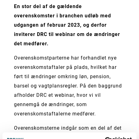
En stor del af de gældende
overenskomster i branchen udløb med
udgangen af februar 2023, og derfor
inviterer DRC til webinar om de ændringer
det medfører.
Overenskomstparterne har forhandlet nye
overenskomstaftaler på plads, hvilket har
ført til ændringer omkring løn, pension,
barsel og vagtplansregler. På den baggrund
afholder DRC et webinar, hvor vi vil
gennemgå de ændringer, som
overenskomstaftalerne medfører.
Overenskomsterne indgår som en del af det
samlede mæglingsforslag, der blev endeligt