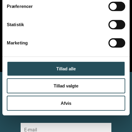
VIL DU VIDE MERE OM
Præferencer
VORES ARBEJDE
?
Statistik
Marketing
Tillad alle
Tillad valgte
Afvis
NYHEDSBREV
Vil du modtage vores nyhedsbrev?