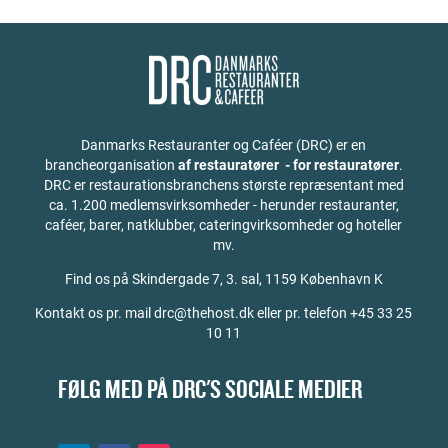
Danmarks Restauranter og Caféer (DRC) er en
brancheorganisation
af restauratører - for restauratører
.
DRC er restaurationsbranchens største repræsentant med
ca. 1.200 medlemsvirksomheder - herunder restauranter,
caféer, barer, natklubber, cateringvirksomheder og hoteller
mv.
Find os på
Skindergade 7, 3. sal, 1159 København K
Kontakt os pr. mail drc@thehost.dk eller pr. telefon +45 33 25
10 11
FØLG MED PÅ DRC'S SOCIALE MEDIER