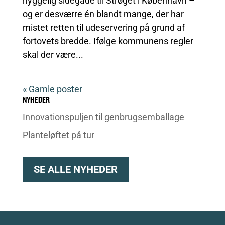
hyggelig sidegade til Strøget i København –
og er desværre én blandt mange, der har
mistet retten til udeservering på grund af
fortovets bredde. Ifølge kommunens regler
skal der være...
« Gamle poster
NYHEDER
Innovationspuljen til genbrugsemballage
Planteløftet på tur
SE ALLE NYHEDER