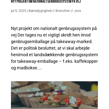
NYT PROJEKT OM NATIONALT GENBRUGSSYSTEM PÅ VEJ
jul 9, 2025
|
Bæredygtighed
//
Branchen
//
Jura
Nyt projekt om nationalt genbrugssystem på
vej Der tages nu et vigtigt skridt hen imod
genbrugsemballage på takeaway-marked.
Det er politisk besluttet, at vi skal arbejde
henimod et landsdækkende genbrugssystem
for takeaway-emballage – f.eks. kaffekopper
og madbokse....