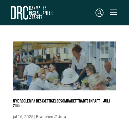
NYE REGLER PÅ BESKÆFTIGELSESOMRÅDET TRÅDTE I KRAFT 1. JULI
2025
jul 16, 2025
|
Branchen
//
Jura