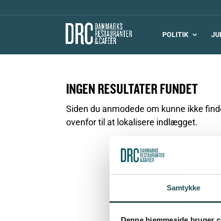
POLITIK
JU
INGEN RESULTATER FUNDET
Siden du anmodede om kunne ikke findes
ovenfor til at lokalisere indlægget.
Samtykke
Denne hjemmeside bruger c