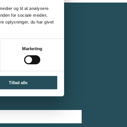
 medier og til at analysere
nden for sociale medier,
e oplysninger, du har givet
tører -
. 1.200
Marketing
Tillad alle