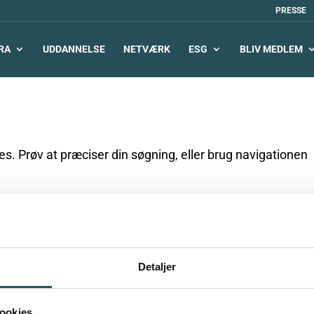
PRESSE
RA
UDDANNELSE
NETVÆRK
ESG
BLIV MEDLEM
. Prøv at præciser din søgning, eller brug navigationen
Detaljer
ookies