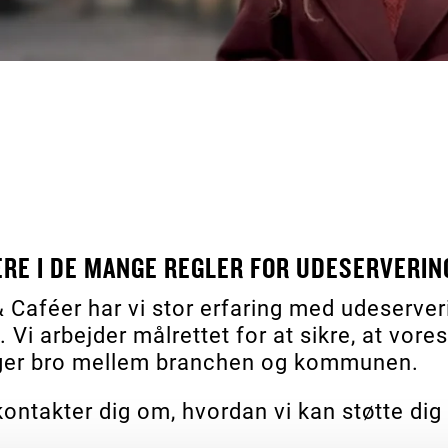
ERE I DE MANGE REGLER FOR UDESERVERI
aféer har vi stor erfaring med udeserveri
. Vi arbejder målrettet for at sikre, at vo
ygger bro mellem branchen og kommunen.
kontakter dig om, hvordan vi kan støtte dig