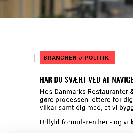
BRANCHEN // POLITIK
HAR DU SVÆRT VED AT NAVIG
Hos Danmarks Restauranter & C
gøre processen lettere for dig
vilkår samtidig med, at vi b
Udfyld formularen her - og vi 