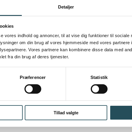
Detaljer
ookies
se vores indhold og annoncer, til at vise dig funktioner til sociale
oplysninger om din brug af vores hjemmeside med vores partnere i
ysepartnere. Vores partnere kan kombinere disse data med andr
et fra din brug af deres tjenester.
Præferencer
Statistik
SEND
Tillad valgte