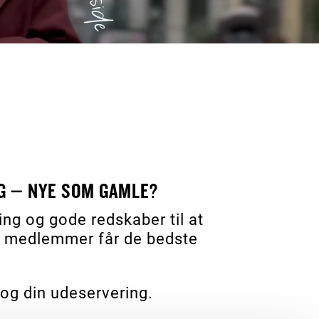
NG – NYE SOM GAMLE?
ng og gode redskaber til at
res medlemmer får de bedste
 og din udeservering.