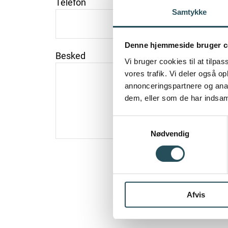
Telefon
Samtykke
Denne hjemmeside bruger c
Besked
Vi bruger cookies til at tilpas
vores trafik. Vi deler også 
annonceringspartnere og anal
dem, eller som de har indsaml
Samtykkevalg
Nødvendig
Afvis