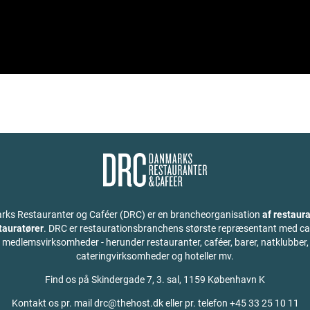
ks Restauranter og Caféer (DRC) er en brancheorganisation
af restaura
stauratører
. DRC er restaurationsbranchens største repræsentant med ca
medlemsvirksomheder - herunder restauranter, caféer, barer, natklubber,
cateringvirksomheder og hoteller mv.
Find os på
Skindergade 7, 3. sal, 1159 København K
Kontakt os pr. mail drc@thehost.dk eller pr. telefon +45 33 25 10 11