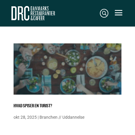
HVAD SPISER EN TURIST?
okt 28, 2025
|
Branchen
//
Uddannelse