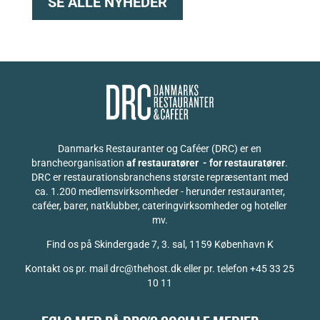
SE ALLE NYHEDER
Danmarks Restauranter og Caféer (DRC) er en
brancheorganisation
af restauratører - for restauratører
.
DRC er restaurationsbranchens største repræsentant med
ca. 1.200 medlemsvirksomheder - herunder restauranter,
caféer, barer, natklubber, cateringvirksomheder og hoteller
mv.
Find os på
Skindergade 7, 3. sal, 1159 København K
Kontakt os pr. mail drc@thehost.dk eller pr. telefon +45 33 25
10 11