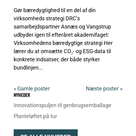
Gør bæredygtighed til en del af din
virksomheds strategi DRC’s
samarbejdspartner Asnæs og Vangstrup
udbyder igen til efteråret akademifaget:
Virksomhedens bæredygtige strategi Her
lærer du at omsætte CO₂- og ESG-data til
konkrete indsatser, der både styrker
bundlinjen...
« Gamle poster
Næste poster »
NYHEDER
Innovationspuljen til genbrugsemballage
Planteløftet på tur