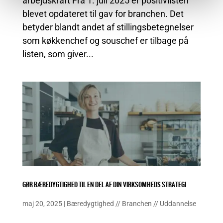
arbejdskraft Fra 1. juli 2025 er positivlisten
blevet opdateret til gav for branchen. Det
betyder blandt andet af stillingsbetegnelser
som køkkenchef og souschef er tilbage på
listen, som giver...
GØR BÆREDYGTIGHED TIL EN DEL AF DIN VIRKSOMHEDS STRATEGI
maj 20, 2025
|
Bæredygtighed
//
Branchen
//
Uddannelse