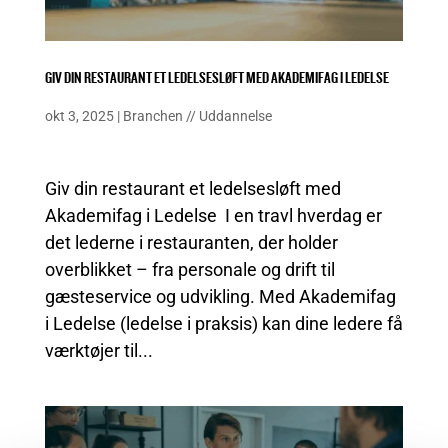
GIV DIN RESTAURANT ET LEDELSESLØFT MED AKADEMIFAG I LEDELSE
okt 3, 2025
|
Branchen
//
Uddannelse
Giv din restaurant et ledelsesløft med
Akademifag i Ledelse I en travl hverdag er
det lederne i restauranten, der holder
overblikket – fra personale og drift til
gæsteservice og udvikling. Med Akademifag
i Ledelse (ledelse i praksis) kan dine ledere få
værktøjer til...