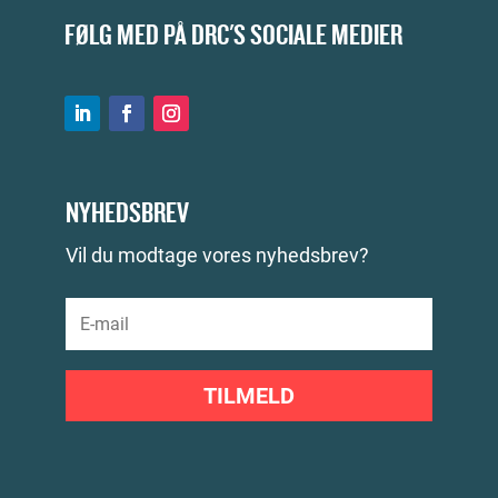
FØLG MED PÅ DRC'S SOCIALE MEDIER
NYHEDSBREV
Vil du modtage vores nyhedsbrev?
TILMELD