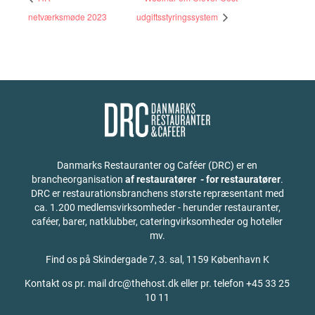
netværksmøde 2023
udgiftsstyringssystem
Danmarks Restauranter og Caféer (DRC) er en
brancheorganisation
af restauratører - for restauratører
.
DRC er restaurationsbranchens største repræsentant med
ca. 1.200 medlemsvirksomheder - herunder restauranter,
caféer, barer, natklubber, cateringvirksomheder og hoteller
mv.
Find os på
Skindergade 7, 3. sal, 1159 København K
Kontakt os pr. mail drc@thehost.dk eller pr. telefon +45 33 25
10 11