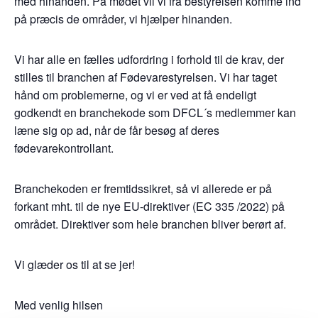
med hinanden. På mødet vil vi fra bestyrelsen komme ind
på præcis de områder, vi hjælper hinanden.
Vi har alle en fælles udfordring i forhold til de krav, der
stilles til branchen af Fødevarestyrelsen. Vi har taget
hånd om problemerne, og vi er ved at få endeligt
godkendt en branchekode som DFCL´s medlemmer kan
læne sig op ad, når de får besøg af deres
fødevarekontrollant.
Branchekoden er fremtidssikret, så vi allerede er på
forkant mht. til de nye EU-direktiver (EC 335 /2022) på
området. Direktiver som hele branchen bliver berørt af.
Vi glæder os til at se jer!
Med venlig hilsen