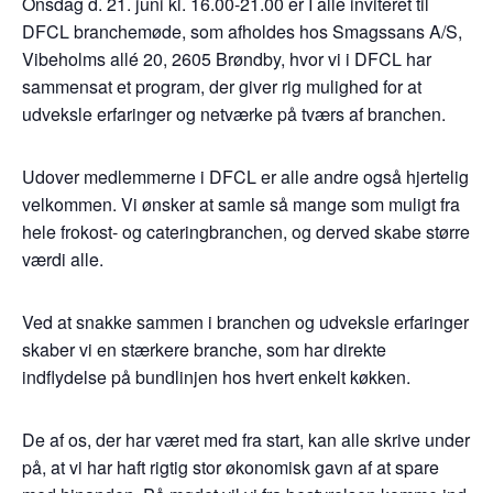
Onsdag d. 21. juni kl. 16.00-21.00 er I alle inviteret til
DFCL branchemøde, som afholdes hos Smagssans A/S,
Vibeholms allé 20, 2605 Brøndby, hvor vi i DFCL har
sammensat et program, der giver rig mulighed for at
udveksle erfaringer og netværke på tværs af branchen.
Udover medlemmerne i DFCL er alle andre også hjertelig
velkommen. Vi ønsker at samle så mange som muligt fra
hele frokost- og cateringbranchen, og derved skabe større
værdi alle.
Ved at snakke sammen i branchen og udveksle erfaringer
skaber vi en stærkere branche, som har direkte
indflydelse på bundlinjen hos hvert enkelt køkken.
De af os, der har været med fra start, kan alle skrive under
på, at vi har haft rigtig stor økonomisk gavn af at spare