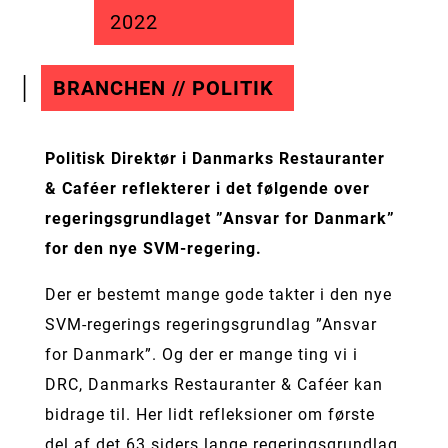
2022
BRANCHEN // POLITIK
Politisk Direktør i Danmarks Restauranter
& Caféer reflekterer i det følgende over
regeringsgrundlaget ”Ansvar for Danmark”
for den nye SVM-regering.
Der er bestemt mange gode takter i den nye
SVM-regerings regeringsgrundlag ”Ansvar
for Danmark”. Og der er mange ting vi i
DRC, Danmarks Restauranter & Caféer kan
bidrage til. Her lidt refleksioner om første
del af det 63 siders lange regeringsgrundlag