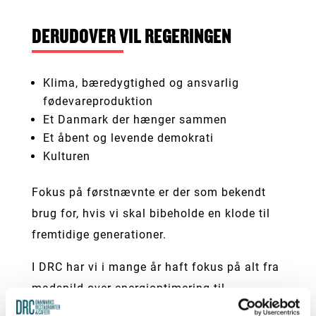
DERUDOVER VIL REGERINGEN
Klima, bæredygtighed og ansvarlig
fødevareproduktion
Et Danmark der hænger sammen
Et åbent og levende demokrati
Kulturen
Fokus på førstnævnte er der som bekendt
brug for, hvis vi skal bibeholde en klode til
fremtidige generationer.
I DRC har vi i mange år haft fokus på alt fra
madspild over energioptimering til
kvalitetsfødevare. Og selvom regeringen