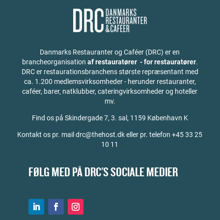
Danmarks Restauranter og Caféer (DRC) er en
brancheorganisation
af restauratører - for restauratører
.
DRC er restaurationsbranchens største repræsentant med
ca. 1.200 medlemsvirksomheder - herunder restauranter,
caféer, barer, natklubber, cateringvirksomheder og hoteller
mv.
Find os på
Skindergade 7, 3. sal, 1159 København K
Kontakt os pr. mail drc@thehost.dk eller pr. telefon +45 33 25
10 11
FØLG MED PÅ DRC'S SOCIALE MEDIER