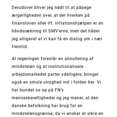
Derudover bliver jeg nødt til at påpege
ærgerligheden over, at der hverken på
finansloven eller ift. inflationshjælpen er en
håndsrækning til SMV'erne, men det håber
jeg alligevel at vi kan få en dialog om i nær
fremtid.
At regeringen foreslår en annullering af
mindsteløn og at institutionalisere
arbejdsmarkedet parter yderligere, bringer
også en smule utryghed ind i folden her. Vi
har bundet os op på FN’s
menneskerettigheder og jeg mener, at den
danske befolkning har brug for en
mindstelønsgrænse, da vi ønsker at sikre en