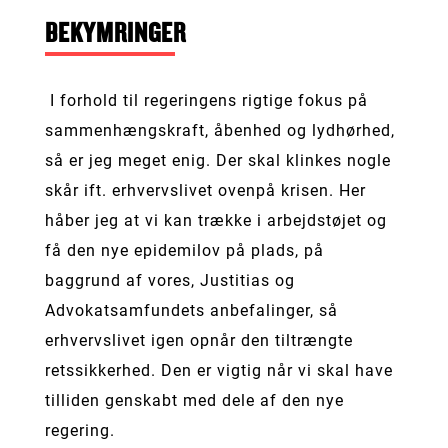
BEKYMRINGER
I forhold til regeringens rigtige fokus på
sammenhængskraft, åbenhed og lydhørhed,
så er jeg meget enig. Der skal klinkes nogle
skår ift. erhvervslivet ovenpå krisen. Her
håber jeg at vi kan trække i arbejdstøjet og
få den nye epidemilov på plads, på
baggrund af vores, Justitias og
Advokatsamfundets anbefalinger, så
erhvervslivet igen opnår den tiltrængte
retssikkerhed. Den er vigtig når vi skal have
tilliden genskabt med dele af den nye
regering.