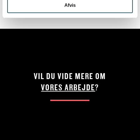
Afvis
VIL DU VIDE MERE OM
VORES ARBEJDE
?