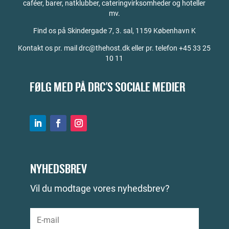
caféer, barer, natklubber, cateringvirksomheder og hoteller
mv.
Find os på
Skindergade 7, 3. sal, 1159 København K
Kontakt os pr. mail drc@thehost.dk eller pr. telefon +45 33 25
10 11
FØLG MED PÅ DRC'S SOCIALE MEDIER
NYHEDSBREV
Vil du modtage vores nyhedsbrev?