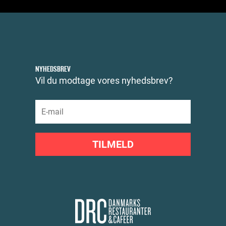
NYHEDSBREV
Vil du modtage vores nyhedsbrev?
TILMELD