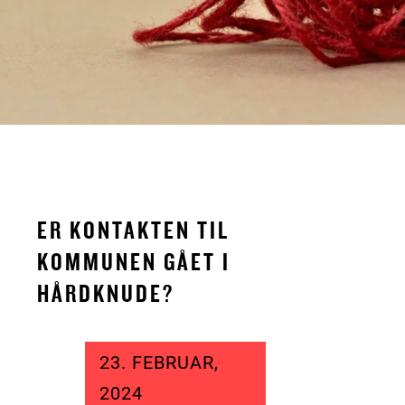
ER KONTAKTEN TIL
KOMMUNEN GÅET I
HÅRDKNUDE?
23. FEBRUAR,
2024