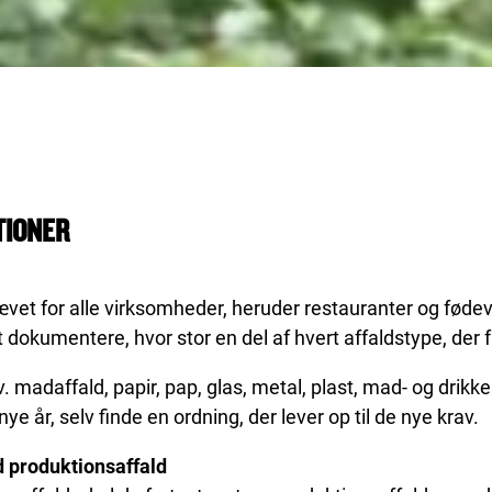
TIONER
vet for alle virksomheder, heruder restauranter og føde
at dokumentere, hvor stor en del af hvert affaldstype, der
v. madaffald, papir, pap, glas, metal, plast, mad- og drikkek
ye år, selv finde en ordning, der lever op til de nye krav.
 produktionsaffald