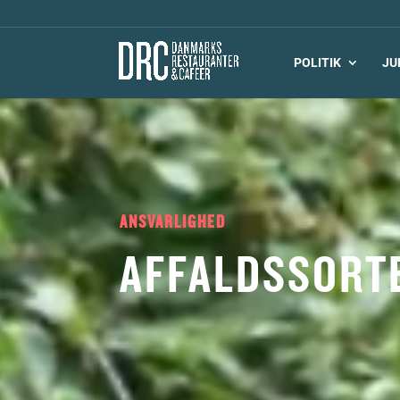
POLITIK
JU
ANSVARLIGHED
AFFALDSSORT