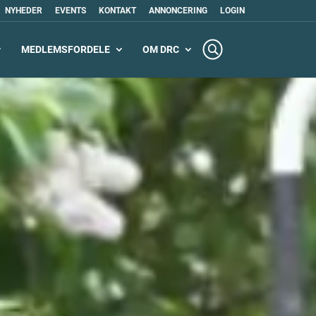
NYHEDER
EVENTS
KONTAKT
ANNONCERING
LOGIN
MEDLEMSFORDELE
OM DRC