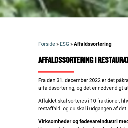
Forside
»
ESG
»
Affaldssortering
AFFALDSSORTERING I RESTAURA
Fra den 31. december 2022 er det påkræ
affaldssortering, og det er nødvendigt 
Affaldet skal sorteres i 10 fraktioner, hh
restaffald. og du skal i udgangen af det n
Virksomheder og fødevareindustri med