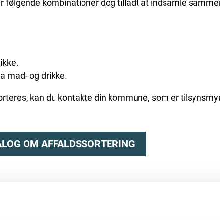
 er følgende kombinationer dog tilladt at indsamle samme
ikke.
ra mad- og drikke.
l sorteres, kan du kontakte din kommune, som er tilsynsmy
ALOG OM AFFALDSSORTERING
SORTERING