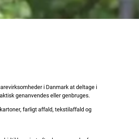
varevirksomheder i Danmark at deltage i
 faktisk genanvendes eller genbruges.
artoner, farligt affald, tekstilaffald og