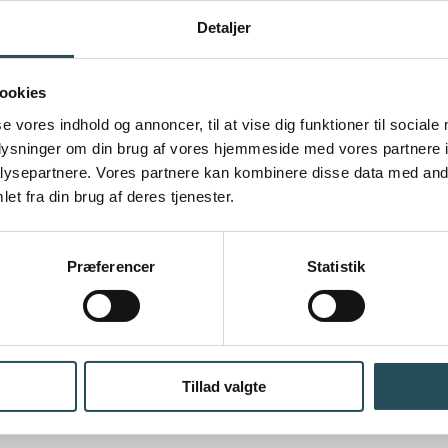
Detaljer
ookies
se vores indhold og annoncer, til at vise dig funktioner til sociale
oplysninger om din brug af vores hjemmeside med vores partnere i
ysepartnere. Vores partnere kan kombinere disse data med andr
et fra din brug af deres tjenester.
Præferencer
Statistik
NG
Tillad valgte