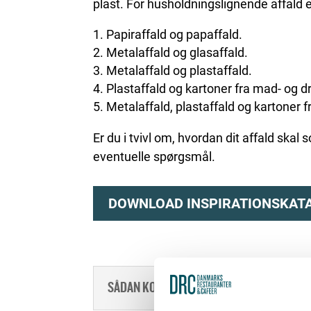
plast. For husholdningslignende affald
Papiraffald og papaffald.
Metalaffald og glasaffald.
Metalaffald og plastaffald.
Plastaffald og kartoner fra mad- og dr
Metalaffald, plastaffald og kartoner f
Er du i tvivl om, hvordan dit affald ska
eventuelle spørgsmål.
DOWNLOAD INSPIRATIONSKAT
SÅDAN KOMMER DU I GANG MED AFFALDS