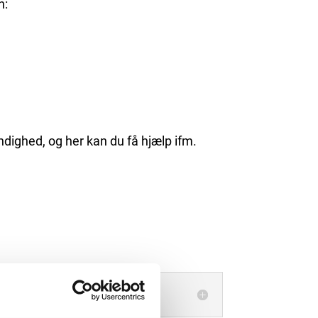
n:
ndighed, og her kan du få hjælp ifm.