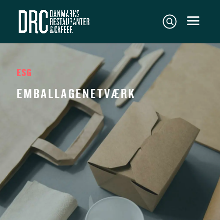
ESG
EMBALLAGENETVÆRK