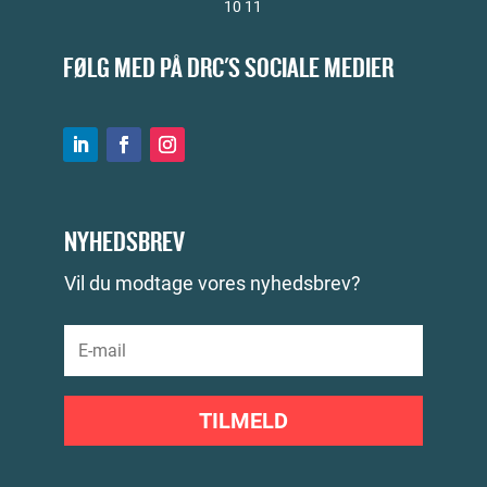
10 11
FØLG MED PÅ DRC'S SOCIALE MEDIER
NYHEDSBREV
Vil du modtage vores nyhedsbrev?
TILMELD