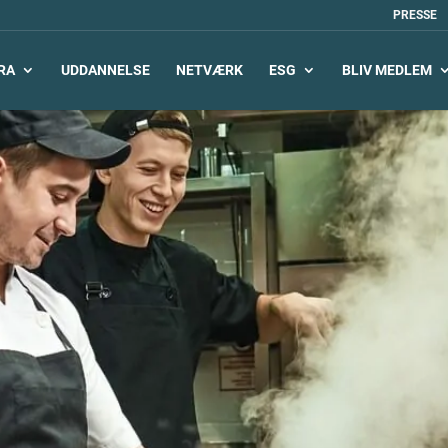
PRESSE
RA
UDDANNELSE
NETVÆRK
ESG
BLIV MEDLEM