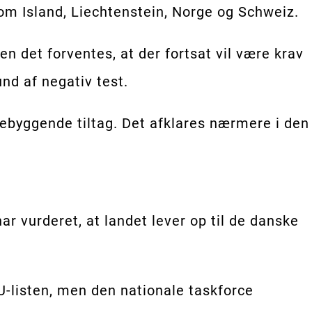
om Island, Liechtenstein, Norge og Schweiz.
n det forventes, at der fortsat vil være krav
nd af negativ test.
rebyggende tiltag. Det afklares nærmere i den
ar vurderet, at landet lever op til de danske
EU-listen, men den nationale taskforce