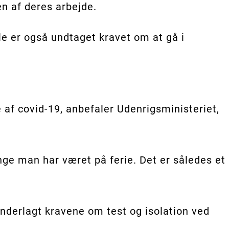
n af deres arbejde.
er også undtaget kravet om at gå i
e af covid-19, anbefaler Udenrigsministeriet,
ge man har været på ferie. Det er således et
underlagt kravene om test og isolation ved