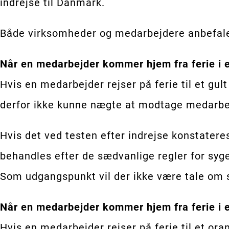
indrejse til Danmark.
Både virksomheder og medarbejdere anbefale
Når en medarbejder kommer hjem fra ferie i e
Hvis en medarbejder rejser på ferie til et gul
derfor ikke kunne nægte at modtage medarbe
Hvis det ved testen efter indrejse konstatere
behandles efter de sædvanlige regler for syge
Som udgangspunkt vil der ikke være tale om 
Når en medarbejder kommer hjem fra ferie i e
Hvis en medarbejder rejser på ferie til et or