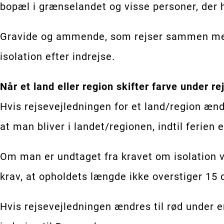
bopæl i grænselandet og visse personer, der 
Gravide og ammende, som rejser sammen med 
isolation efter indrejse.
Når et land eller region skifter farve under re
Hvis rejsevejledningen for et land/region ænd
at man bliver i landet/regionen, indtil ferien e
Om man er undtaget fra kravet om isolation v
krav, at opholdets længde ikke overstiger 15 
Hvis rejsevejledningen ændres til rød under 