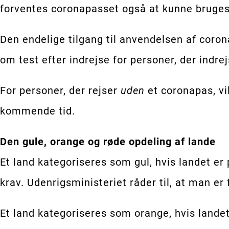
forventes coronapasset også at kunne bruges
Den endelige tilgang til anvendelsen af corona
om test efter indrejse for personer, der indre
For personer, der rejser
uden
et coronapas, vi
kommende tid.
Den gule, orange og røde opdeling af lande
Et land kategoriseres som gul, hvis landet er
krav. Udenrigsministeriet råder til, at man er f
Et land kategoriseres som orange, hvis landet 