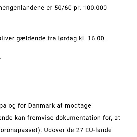
chengenlandene er 50/60 pr. 100.000
iver gældende fra lørdag kl. 16.00.
.
ropa og for Danmark at modtage
sende kan fremvise dokumentation for, at
U-coronapasset). Udover de 27 EU-lande