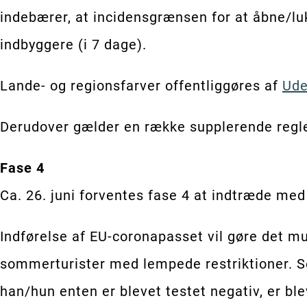
indebærer, at incidensgrænsen for at åbne/lu
indbyggere (i 7 dage).
Lande- og regionsfarver offentliggøres af
Ude
Derudover gælder en række supplerende regl
Fase 4
Ca. 26. juni forventes fase 4 at indtræde med
Indførelse af EU-coronapasset vil gøre det m
sommerturister med lempede restriktioner. Se
han/hun enten er blevet testet negativ, er bl