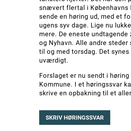
snævert flertal i Københavns
sende en høring ud, med et fo
ugens syv dage. Lige nu lukker
mere. De eneste undtagende z
og Nyhavn. Alle andre steder s
til og med torsdag. Det synes
uværdigt.
Forslaget er nu sendt i høring
Kommune. I et høringssvar kan
skrive en opbakning til et all
SKRIV HØRINGSSVAR