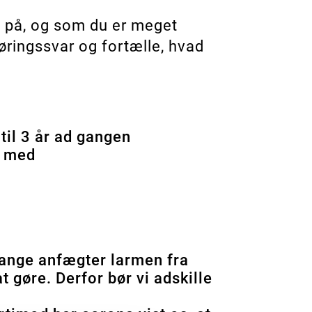
e på, og som du er meget
 høringssvar og fortælle, hvad
til 3 år ad gangen
e med
Mange anfægter larmen fra
 gøre. Derfor bør vi adskille