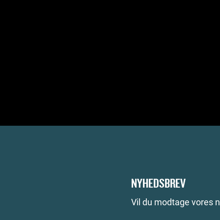
NYHEDSBREV
Vil du modtage vores 