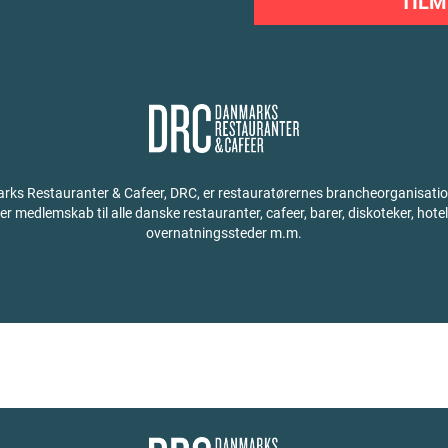
TILM
ks Restauranter & Cafeer, DRC, er restauratørernes brancheorganisati
der medlemskab til alle danske restauranter, cafeer, barer, diskoteker, hotel
overnatningssteder m.m.