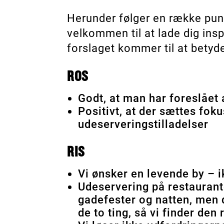
Herunder følger en række punk
velkommen til at lade dig inspi
forslaget kommer til at betyde
ROS
Godt, at man har foreslået 
Positivt, at der sættes fok
udeserveringstilladelser
RIS
Vi ønsker en levende by – 
Udeservering på restaurant
gadefester og natten, men d
de to ting, så vi finder den