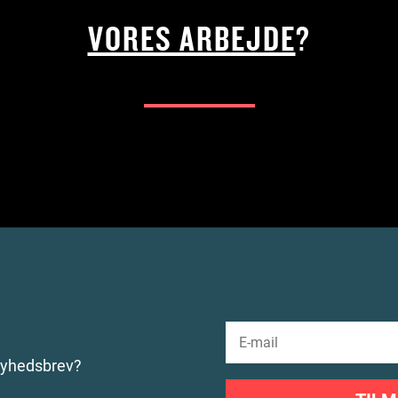
VORES ARBEJDE
?
nyhedsbrev?