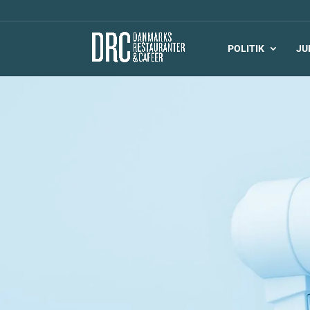
POLITIK
JU