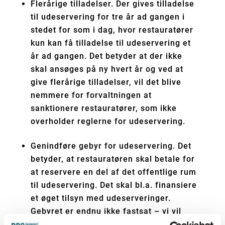
Flerårige tilladelser. Der gives tilladelse
til udeservering for tre år ad gangen i
stedet for som i dag, hvor restauratører
kun kan få tilladelse til udeservering et
år ad gangen. Det betyder at der ikke
skal ansøges på ny hvert år og ved at
give flerårige tilladelser, vil det blive
nemmere for forvaltningen at
sanktionere restauratører, som ikke
overholder reglerne for udeservering.
Genindføre gebyr for udeservering. Det
betyder, at restauratøren skal betale for
at reservere en del af det offentlige rum
til udeservering. Det skal bl.a. finansiere
et øget tilsyn med udeserveringer.
Gebyret er endnu ikke fastsat – vi vil
orientere herom.