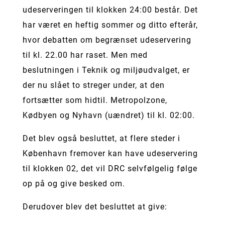
udeserveringen til klokken 24:00 består. Det
har været en heftig sommer og ditto efterår,
hvor debatten om begrænset udeservering
til kl. 22.00 har raset. Men med
beslutningen i Teknik og miljøudvalget, er
der nu slået to streger under, at den
fortsætter som hidtil. Metropolzone,
Kødbyen og Nyhavn (uændret) til kl. 02:00.
Det blev også besluttet, at flere steder i
København fremover kan have udeservering
til klokken 02, det vil DRC selvfølgelig følge
op på og give besked om.
Derudover blev det besluttet at give: