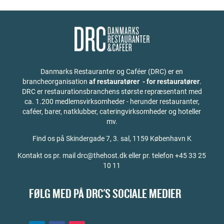
Danmarks Restauranter og Caféer (DRC) er en
brancheorganisation
af restauratører - for restauratører
.
DRC er restaurationsbranchens største repræsentant med
ca. 1.200 medlemsvirksomheder - herunder restauranter,
caféer, barer, natklubber, cateringvirksomheder og hoteller
mv.
Find os på
Skindergade 7, 3. sal, 1159 København K
Kontakt os pr. mail drc@thehost.dk eller pr. telefon +45 33 25
10 11
FØLG MED PÅ DRC'S SOCIALE MEDIER