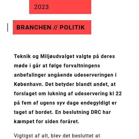
2023
BRANCHEN // POLITIK
Teknik og Miljøudvalget valgte på deres
møde i går at følge forvaltningens
anbefalinger angående udeserveringen i
København. Det betyder blandt andet, at
forslaget om lukning af udeservering kl 22
på fem af ugens syv dage endegyldigt er
taget af bordet. En beslutning DRC har
kæmpet for siden foråret.
Vigtigst af alt, blev det besluttet at