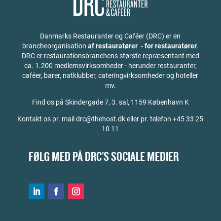
Danmarks Restauranter og Caféer (DRC) er en
brancheorganisation
af restauratører - for restauratører
.
DRC er restaurationsbranchens største repræsentant med
ca. 1.200 medlemsvirksomheder - herunder restauranter,
caféer, barer, natklubber, cateringvirksomheder og hoteller
mv.
Find os på
Skindergade 7, 3. sal, 1159 København K
Kontakt os pr. mail drc@thehost.dk eller pr. telefon +45 33 25
10 11
FØLG MED PÅ DRC'S SOCIALE MEDIER