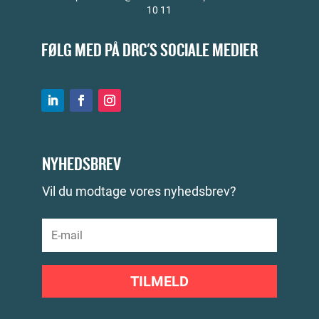
10 11
FØLG MED PÅ DRC'S SOCIALE MEDIER
NYHEDSBREV
Vil du modtage vores nyhedsbrev?
TILMELD