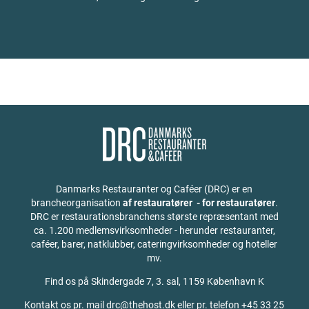
Danmarks Restauranter og Caféer (DRC) er en
brancheorganisation
af restauratører - for restauratører
.
DRC er restaurationsbranchens største repræsentant med
ca. 1.200 medlemsvirksomheder - herunder restauranter,
caféer, barer, natklubber, cateringvirksomheder og hoteller
mv.
Find os på
Skindergade 7, 3. sal, 1159 København K
Kontakt os pr. mail drc@thehost.dk eller pr. telefon +45 33 25