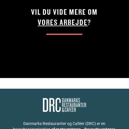
VIL DU VIDE MERE OM
VORES ARBEJDE
?
Danmarks Restauranter og Caféer (DRC) er en