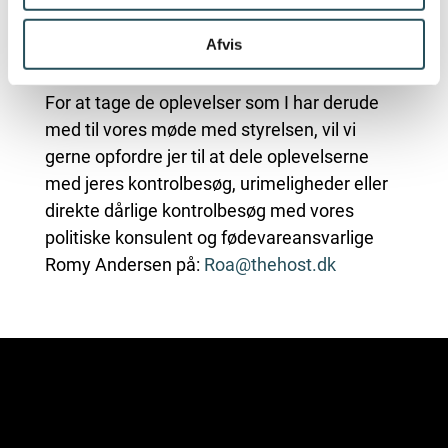
for hvad de mener skal være på plads, så
hvert besøg ikke baseres på skøn og
Afvis
mavefornemmelser fra kontrollanterne.
For at tage de oplevelser som I har derude
med til vores møde med styrelsen, vil vi
gerne opfordre jer til at dele oplevelserne
med jeres kontrolbesøg, urimeligheder eller
direkte dårlige kontrolbesøg med vores
politiske konsulent og fødevareansvarlige
Romy Andersen på:
Roa@thehos
t.dk