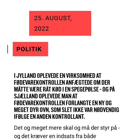
25. AUGUST,
2022
POLITIK
I JYLLAND OPLEVEDE EN VIRKSOMHED AT
FØDEVAREKONTROLLEN ANFÆGTEDE OM DER
MÅTTE VÆRE RÅT KØD I EN SPEGEPØLSE - OG PÅ
SJÆLLAND OPLEVEDE MAN AT
FØDEVAREKONTROLLEN FORLANGTE EN NY OG
MEGET DYR OVN, SOM SLET IKKE VAR NØDVENDIG
IFØLGE EN ANDEN KONTROLLANT.
Det og meget mere skal og må der styr på -
og det kræver en indsats fra både