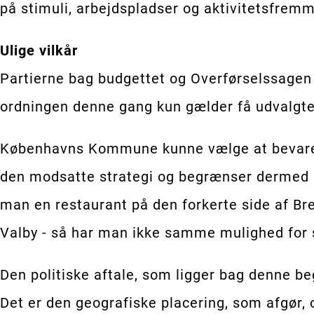
på stimuli, arbejdspladser og aktivitetsfrem
Ulige vilkår
Partierne bag budgettet og Overførselssagen fo
ordningen denne gang kun gælder få udvalgte
Københavns Kommune kunne vælge at bevare sa
den modsatte strategi og begrænser dermed a
man en restaurant på den forkerte side af Br
Valby - så har man ikke samme mulighed for 
Den politiske aftale, som ligger bag denne b
Det er den geografiske placering, som afgør,