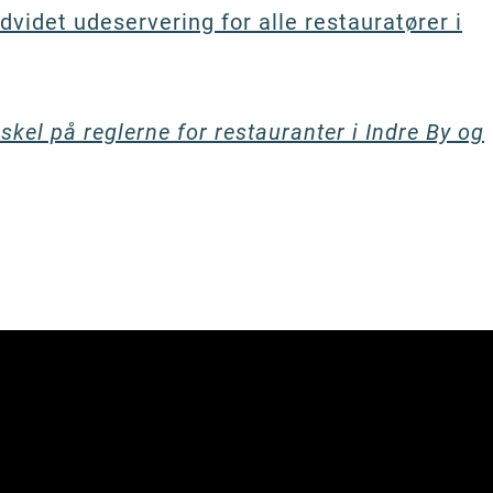
udvidet udeservering for alle restauratører i
rskel på reglerne for restauranter i Indre By og