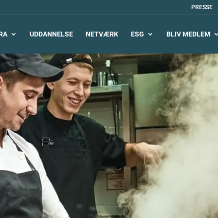
PRESSE
RA
UDDANNELSE
NETVÆRK
ESG
BLIV MEDLEM