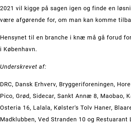
2021 vil kigge på sagen igen og finde en løsn
være afgørende for, om man kan komme tilbage
Hensynet til en branche i knæ må gå forud for
i København.
Underskrevet af:
DRC, Dansk Erhverv, Bryggeriforeningen, Ho
Pico, Grød, Sidecar, Sankt Annæ 8, Maobao, Ka
Osteria 16, Lalala, Kølster's Tolv Haner, Bla
Madklubben, Ved Stranden 10 og Restuarant 