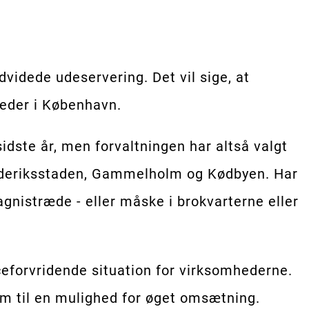
dvidede udeservering. Det vil sige, at
teder i København.
ste år, men forvaltningen har altså valgt
Frederiksstaden, Gammelholm og Kødbyen. Har
gnistræde - eller måske i brokvarterne eller
eforvridende situation for virksomhederne.
em til en mulighed for øget omsætning.