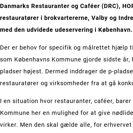
Danmarks Restauranter og Caféer (DRC), HO
restauratører i brokvartererne, Valby og Ind
med den udvidede udeservering i København.
Der er behov for specifik og målrettet hjælp 
som Københavns Kommune gjorde sidste år, ha
pladser højest. Dermed inddrager de p-pladser
restauratører og virksomheder fra at gå konk
I en situation hvor restauranter, caféer, ba
Kommune her en mulighed for at give nødlide
virker. Men den skal gælde alle, for erhverve