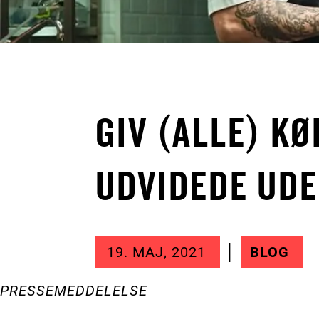
GIV (ALLE) K
UDVIDEDE UDE
19. MAJ, 2021
BLOG
PRESSEMEDDELELSE