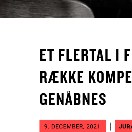
ET FLERTAL I 
RÆKKE KOMPE
GENÅBNES
9. DECEMBER, 2021
JURA