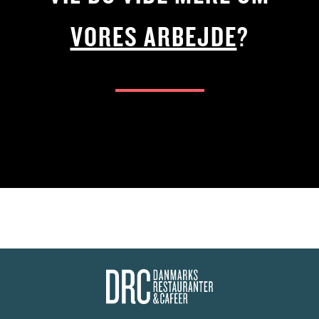
VORES ARBEJDE
?