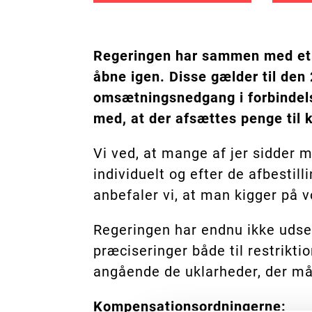
Regeringen har sammen med et f
åbne igen. Disse gælder til den
omsætningsnedgang i forbindels
med, at der afsættes penge til 
Vi ved, at mange af jer sidder m
individuelt og efter de afbestil
anbefaler vi, at man kigger på 
Regeringen har endnu ikke udse
præciseringer både til restrik
angående de uklarheder, der måt
Kompensationsordningerne: