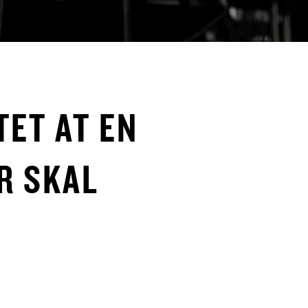
TET AT EN
R SKAL