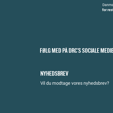
Danmar
for re
FØLG MED PÅ DRC'S SOCIALE MEDI
NYHEDSBREV
Vil du modtage vores nyhedsbrev?