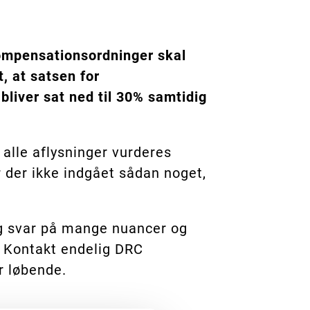
kompensationsordninger skal
t, at satsen for
liver sat ned til 30% samtidig
 alle aflysninger vurderes
r der ikke indgået sådan noget,
ig svar på mange nuancer og
. Kontakt endelig DRC
r løbende.