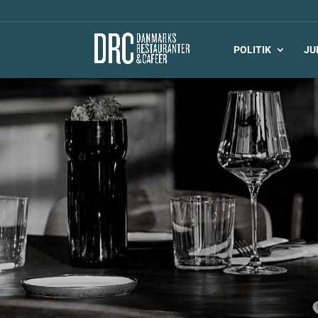
POLITIK
JU