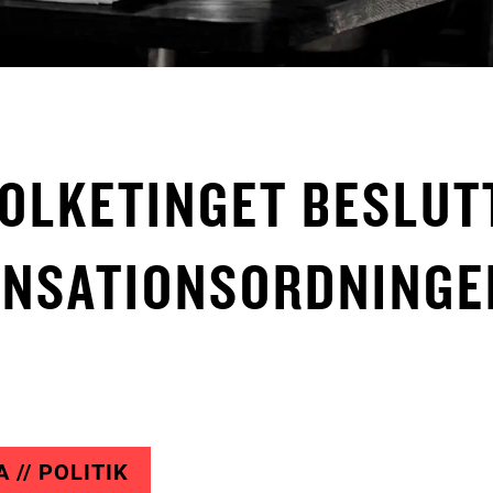
FOLKETINGET BESLUT
NSATIONSORDNINGE
 // POLITIK