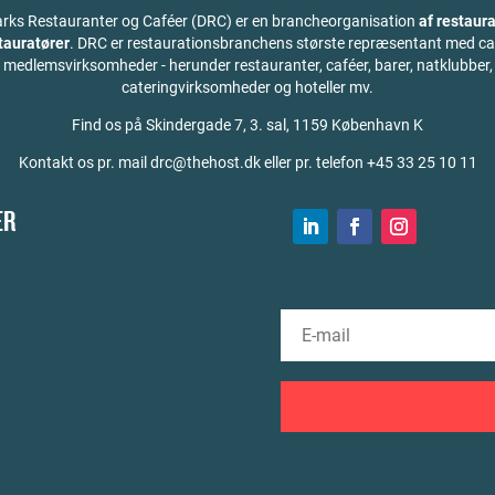
ks Restauranter og Caféer (DRC) er en brancheorganisation
af restaura
stauratører
. DRC er restaurationsbranchens største repræsentant med ca
medlemsvirksomheder - herunder restauranter, caféer, barer, natklubber,
cateringvirksomheder og hoteller mv.
Find os på
Skindergade 7, 3. sal, 1159 København K
Kontakt os pr. mail drc@thehost.dk eller pr. telefon +45 33 25 10 11
ER