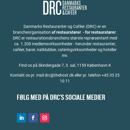
Danmarks Restauranter og Caféer (DRC) er en
brancheorganisation
af restauratører - for restauratører
.
DRC er restaurationsbranchens største repræsentant med
ca. 1.200 medlemsvirksomheder - herunder restauranter,
caféer, barer, natklubber, cateringvirksomheder og hoteller
mv.
Find os på
Skindergade 7, 3. sal, 1159 København K
Kontakt os pr. mail drc@thehost.dk eller pr. telefon +45 33 25
10 11
FØLG MED PÅ DRC'S SOCIALE MEDIER