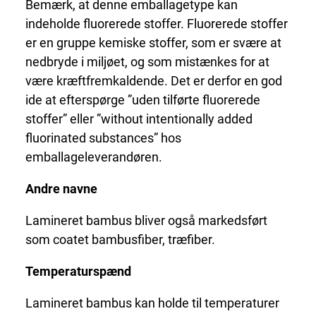
Bemærk, at denne emballagetype kan
indeholde fluorerede stoffer. Fluorerede stoffer
er en gruppe kemiske stoffer, som er svære at
nedbryde i miljøet, og som mistænkes for at
være kræftfremkaldende. Det er derfor en god
ide at efterspørge ”uden tilførte fluorerede
stoffer” eller ”without intentionally added
fluorinated substances” hos
emballageleverandøren.
Andre navne
Lamineret bambus bliver også markedsført
som coatet bambusfiber, træfiber.
Temperaturspænd
Lamineret bambus kan holde til temperaturer