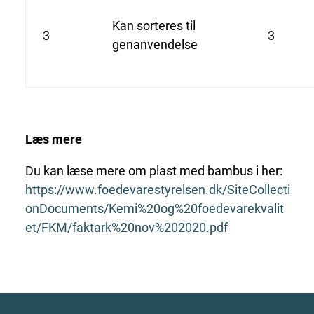
Kan sorteres til
3
3
genanvendelse
Læs mere
Du kan læse mere om plast med bambus i her:
https://www.foedevarestyrelsen.dk/SiteCollecti
onDocuments/Kemi%20og%20foedevarekvalit
et/FKM/faktark%20nov%202020.pdf