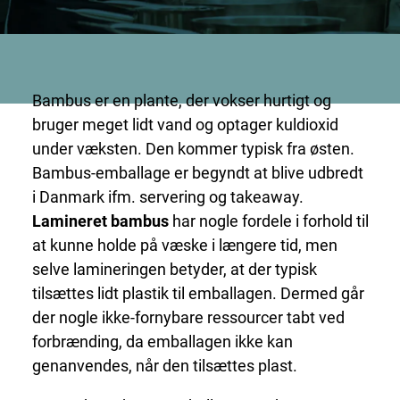
Bambus er en plante, der vokser hurtigt og
bruger meget lidt vand og optager kuldioxid
under væksten. Den kommer typisk fra østen.
Bambus-emballage er begyndt at blive udbredt
i Danmark ifm. servering og takeaway.
Lamineret bambus
har nogle fordele i forhold til
at kunne holde på væske i længere tid, men
selve lamineringen betyder, at der typisk
tilsættes lidt plastik til emballagen. Dermed går
der nogle ikke-fornybare ressourcer tabt ved
forbrænding, da emballagen ikke kan
genanvendes, når den tilsættes plast.