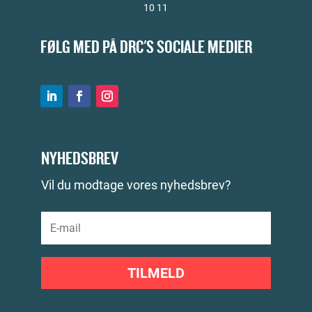
10 11
FØLG MED PÅ DRC'S SOCIALE MEDIER
NYHEDSBREV
Vil du modtage vores nyhedsbrev?
TILMELD