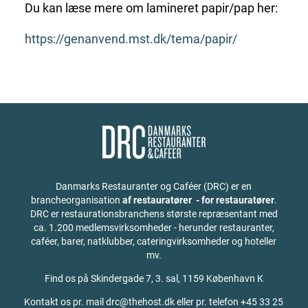
Du kan læse mere om lamineret papir/pap her:
https://genanvend.mst.dk/tema/papir/
Danmarks Restauranter og Caféer (DRC) er en
brancheorganisation
af restauratører - for restauratører
.
DRC er restaurationsbranchens største repræsentant med
ca. 1.200 medlemsvirksomheder - herunder restauranter,
caféer, barer, natklubber, cateringvirksomheder og hoteller
mv.
Find os på
Skindergade 7, 3. sal, 1159 København K
Kontakt os pr. mail drc@thehost.dk eller pr. telefon +45 33 25