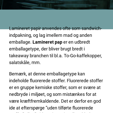
Lamineret papir anvendes ofte som sandwich-
indpakning, og lag imellem mad og anden
emballage.
Lamineret pap
er en udbredt
emballagetype, der bliver brugt bredt i
takeaway branchen til bl.a. To-Go-kaffekopper,
salatskåle, mm.
Bemærk, at denne emballagetype kan
indeholde fluorerede stoffer. Fluorerede stoffer
er en gruppe kemiske stoffer, som er svære at
nedbryde i miljøet, og som mistænkes for at
være kræftfremkaldende. Det er derfor en god
ide at efterspørge ”uden tilførte fluorerede