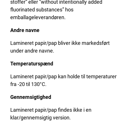
stoffer” eller ”without intentionally added
fluorinated substances” hos
emballageleverandøren.
Andre navne
Lamineret papir/pap bliver ikke markedsført
under andre navne.
Temperaturspænd
Lamineret papir/pap kan holde til temperaturer
fra -20 til 130°C.
Gennemsigtighed
Lamineret papir/pap findes ikke i en
klar/gennemsigtig version.